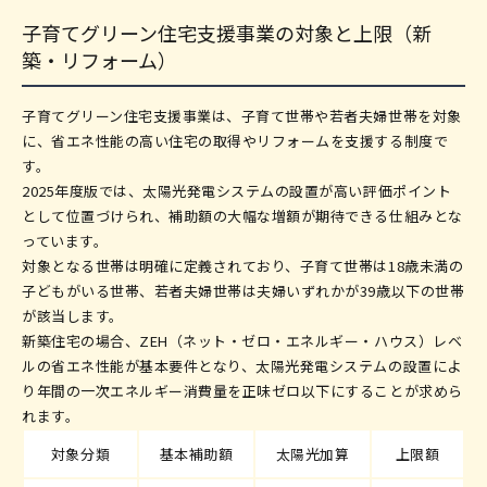
子育てグリーン住宅支援事業の対象と上限（新
築・リフォーム）
子育てグリーン住宅支援事業は、子育て世帯や若者夫婦世帯を対象
に、省エネ性能の高い住宅の取得やリフォームを支援する制度で
す。
2025年度版では、太陽光発電システムの設置が高い評価ポイント
として位置づけられ、補助額の大幅な増額が期待できる仕組みとな
っています。
対象となる世帯は明確に定義されており、子育て世帯は18歳未満の
子どもがいる世帯、若者夫婦世帯は夫婦いずれかが39歳以下の世帯
が該当します。
新築住宅の場合、ZEH（ネット・ゼロ・エネルギー・ハウス）レベ
ルの省エネ性能が基本要件となり、太陽光発電システムの設置によ
り年間の一次エネルギー消費量を正味ゼロ以下にすることが求めら
れます。
対象分類
基本補助額
太陽光加算
上限額