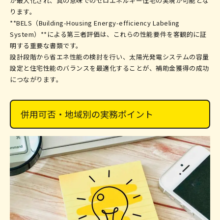
が最大化され、真の意味でのゼロエネルギー住宅の実現が可能とな
ります。
**BELS（Building-Housing Energy-efficiency Labeling
System）**による第三者評価は、これらの性能要件を客観的に証
明する重要な書類です。
設計段階から省エネ性能の検討を行い、太陽光発電システムの容量
設定と住宅性能のバランスを最適化することが、補助金獲得の成功
につながります。
併用可否・地域別の実務ポイント