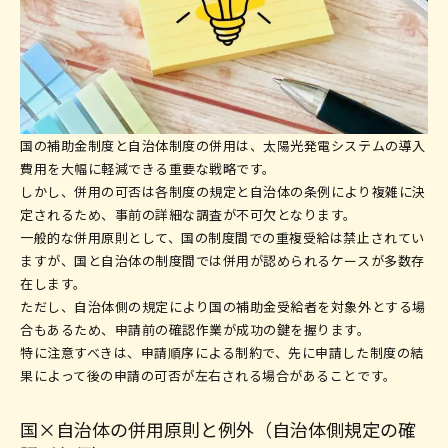
国の補助金制度と自治体制度の併用は、太陽光発電システムの導入
費用を大幅に軽減できる重要な戦略です。
しかし、併用の可否は各制度の規定と自治体の条例により複雑に決
定されるため、事前の詳細な調査が不可欠となります。
一般的な併用原則として、国の制度間での重複受給は禁止されてい
ますが、国と自治体の制度間では併用が認められるケースが多数存
在します。
ただし、自治体側の規定により国の補助金受給者を対象外とする場
合もあるため、申請前の確認作業が成功の鍵を握ります。
特に注意すべきは、申請順序による制約で、先に申請した制度の結
果によって後の申請の可否が左右される場合があることです。
国×自治体の併用原則と例外（自治体側規定の確