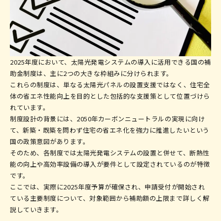
2025年度において、太陽光発電システムの導入に活用できる国の補
助金制度は、主に2つの大きな枠組みに分けられます。
これらの制度は、単なる太陽光パネルの設置支援ではなく、住宅全
体の省エネ性能向上を目的とした包括的な支援策として位置づけら
れています。
制度設計の背景には、2050年カーボンニュートラルの実現に向け
て、新築・既築を問わず住宅の省エネ化を強力に推進したいという
国の政策意図があります。
そのため、各制度では太陽光発電システムの設置と併せて、断熱性
能の向上や高効率設備の導入が要件として設定されているのが特徴
です。
ここでは、実際に2025年度予算が確保され、申請受付が開始され
ている主要制度について、対象範囲から補助額の上限まで詳しく解
説していきます。