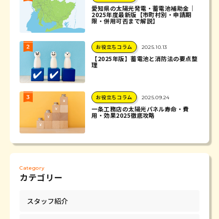
愛知県の太陽光発電・蓄電池補助金｜
2025年度最新版【市町村別・申請期
限・併用可否まで解説】
お役立ちコラム
2025.10.13
【2025年版】蓄電池と消防法の要点整
理
お役立ちコラム
2025.09.24
一条工務店の太陽光パネル寿命・費
用・効果2025徹底攻略
Category
カテゴリー
スタッフ紹介