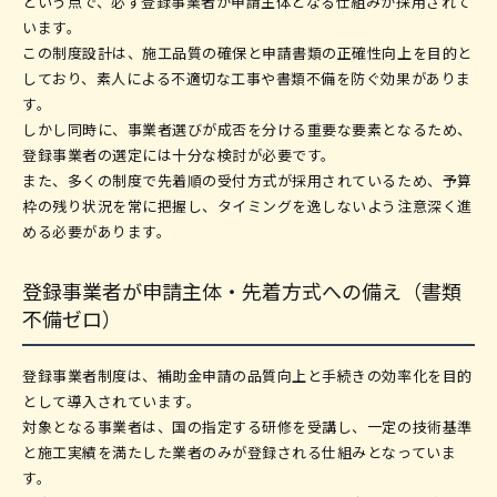
という点で、必ず登録事業者が申請主体となる仕組みが採用されて
います。
この制度設計は、施工品質の確保と申請書類の正確性向上を目的と
しており、素人による不適切な工事や書類不備を防ぐ効果がありま
す。
しかし同時に、事業者選びが成否を分ける重要な要素となるため、
登録事業者の選定には十分な検討が必要です。
また、多くの制度で先着順の受付方式が採用されているため、予算
枠の残り状況を常に把握し、タイミングを逸しないよう注意深く進
める必要があります。
登録事業者が申請主体・先着方式への備え（書類
不備ゼロ）
登録事業者制度は、補助金申請の品質向上と手続きの効率化を目的
として導入されています。
対象となる事業者は、国の指定する研修を受講し、一定の技術基準
と施工実績を満たした業者のみが登録される仕組みとなっていま
す。