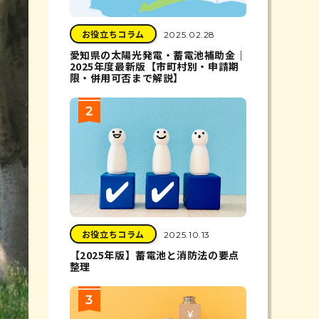
お役立ちコラム
2025.02.28
愛知県の太陽光発電・蓄電池補助金｜
2025年度最新版【市町村別・申請期
限・併用可否まで解説】
お役立ちコラム
2025.10.13
【2025年版】蓄電池と消防法の要点
整理