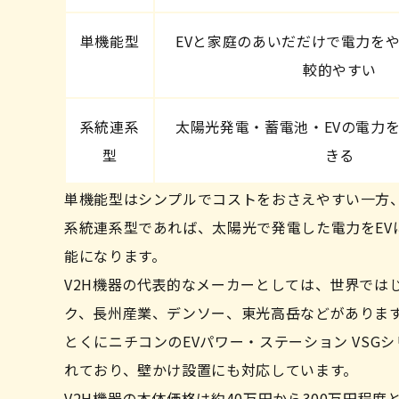
単機能型
EVと家庭のあいだだけで電力を
較的やすい
系統連系
太陽光発電・蓄電池・EVの電力
型
きる
単機能型はシンプルでコストをおさえやすい一方
系統連系型であれば、太陽光で発電した電力をE
能になります。
V2H機器の代表的なメーカーとしては、世界では
ク、長州産業、デンソー、東光高岳などがありま
とくにニチコンのEVパワー・ステーション VSG
れており、壁かけ設置にも対応しています。
V2H機器の本体価格は約40万円から300万円程