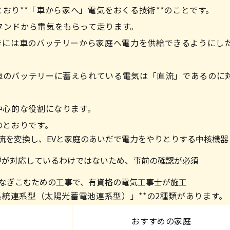
の名のとおり**「車から家へ」電気をおくる技術**のことです。
タンドから電気をもらって走ります。
きには車のバッテリーから家庭へ電力を供給できるようにし
車のバッテリーに蓄えられている電気は「直流」であるのに
中心的な役割になります。
のとおりです。
交流を変換し、EVと家庭のあいだで電力をやりとりする中核機器
車種が対応しているわけではないため、事前の確認が必須
つなぎこむための工事で、有資格の電気工事士が施工
系統連系型（太陽光蓄電池連系型）」**の2種類があります。
おすすめの家庭