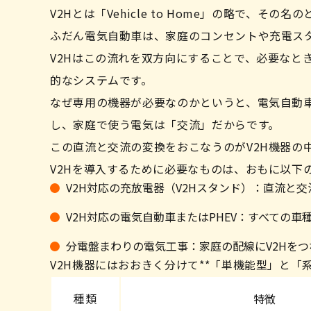
V2Hとは「Vehicle to Home」の略で、そ
ふだん電気自動車は、家庭のコンセントや充電ス
V2Hはこの流れを双方向にすることで、必要なと
的なシステムです。
なぜ専用の機器が必要なのかというと、電気自動
し、家庭で使う電気は「交流」だからです。
この直流と交流の変換をおこなうのがV2H機器の
V2Hを導入するために必要なものは、おもに以下
V2H対応の充放電器（V2Hスタンド）：直流と
V2H対応の電気自動車またはPHEV：すべての
分電盤まわりの電気工事：家庭の配線にV2Hを
V2H機器にはおおきく分けて**「単機能型」と「
種類
特徴