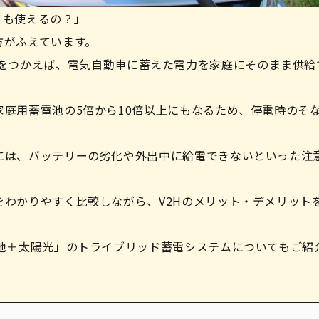
ても使えるの？」
方がふえています。
いう仕組みをつかえば、電気自動車に蓄えた電力を家庭にそのまま供
庭用蓄電池の5倍から10倍以上にもなるため、停電時のそ
には、バッテリーの劣化や外出中に給電できないといった注
わかりやすく比較しながら、V2Hのメリット・デメリット
電池＋太陽光」のトライブリッド蓄電システムについてもご紹