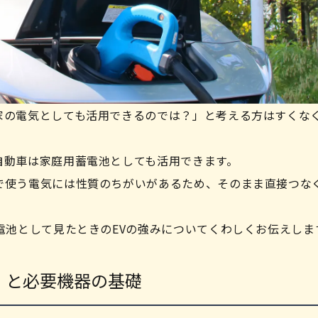
家の電気としても活用できるのでは？」と考える方はすくな
自動車は家庭用蓄電池としても活用できます。
で使う電気には性質のちがいがあるため、そのまま直接つな
電池として見たときのEVの強みについてくわしくお伝えしま
H）と必要機器の基礎