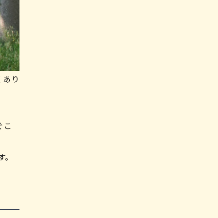
くあり
ぐこ
す。