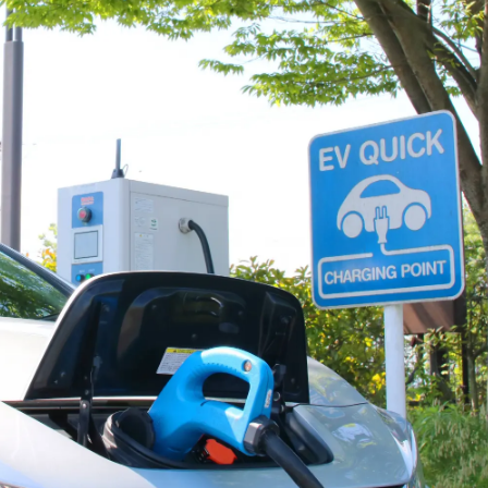
会社概要
0120-019-600
受付時間
不定休
9:00〜17:00
でお問い合わせ
Web