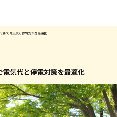
V2Hで電気代と停電対策を最適化
施工事例&お客様の声
0円ソーラーについて
太陽光発電について
で電気代と停電対策を最適化
蓄電池について
オール電化について
選ばれる理由
お役立ちコラム