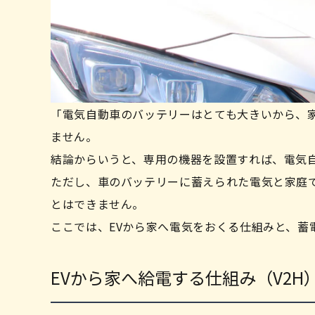
「電気自動車のバッテリーはとても大きいから、
ません。
結論からいうと、専用の機器を設置すれば、電気
ただし、車のバッテリーに蓄えられた電気と家庭
とはできません。
ここでは、EVから家へ電気をおくる仕組みと、蓄
EVから家へ給電する仕組み（V2