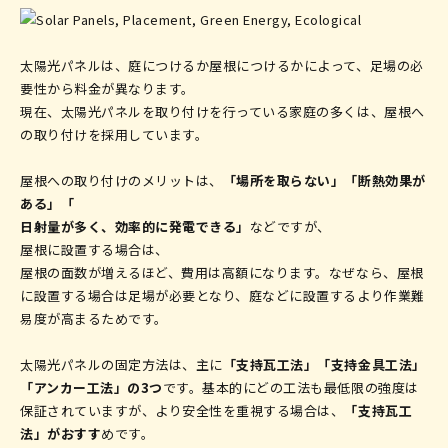
太陽光パネルは、庭につけるか屋根につけるかによって、足場の必
要性から料金が異なります。
現在、太陽光パネルを取り付けを行っている家庭の多くは、屋根へ
の取り付けを採用しています。
屋根への取り付けのメリットは、
「場所を取らない」「断熱効果が
ある」「
日射量が多く、効率的に発電できる」
などですが、
屋根に設置する場合は、
屋根の面数が増えるほど、費用は高額になります。なぜなら、屋根
に設置する場合は足場が必要となり、庭などに設置するより作業難
易度が高まるためです。
太陽光パネルの固定方法は、主に
「支持瓦工法」「支持金具工法」
「アンカー工法」の3つ
です。基本的にどの工法も最低限の強度は
保証されていますが、より安全性を重視する場合は、
「支持瓦工
法」がおすす
めです。