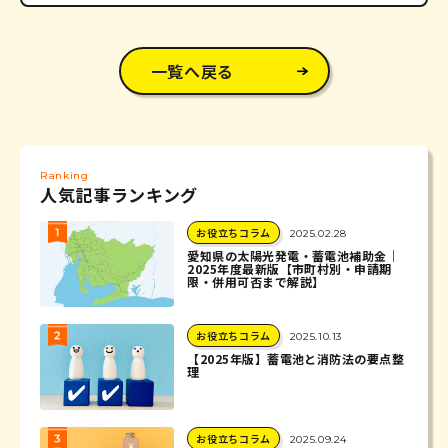
一覧へ戻る
Ranking
人気記事ランキング
お役立ちコラム
2025.02.28
愛知県の太陽光発電・蓄電池補助金｜
2025年度最新版【市町村別・申請期
限・併用可否まで解説】
お役立ちコラム
2025.10.13
【2025年版】蓄電池と消防法の要点整
理
お役立ちコラム
2025.09.24