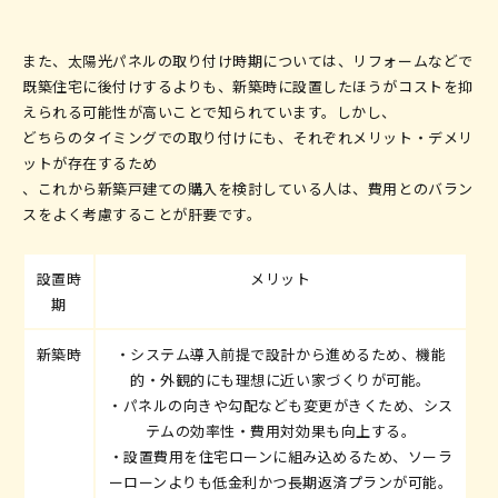
また、太陽光パネルの取り付け時期については、リフォームなどで
既築住宅に後付けするよりも、新築時に設置したほうがコストを抑
えられる可能性が高いことで知られています。しかし、
どちらのタイミングでの取り付けにも、それぞれメリット・デメリ
ットが存在するため
、これから新築戸建ての購入を検討している人は、費用とのバラン
スをよく考慮することが肝要です。
設置時
メリット
期
新築時
・システム導入前提で設計から進めるため、機能
的・外観的にも理想に近い家づくりが可能。
・パネルの向きや勾配なども変更がきくため、シス
テムの効率性・費用対効果も向上する。
・設置費用を住宅ローンに組み込めるため、ソーラ
ーローンよりも低金利かつ長期返済プランが可能。