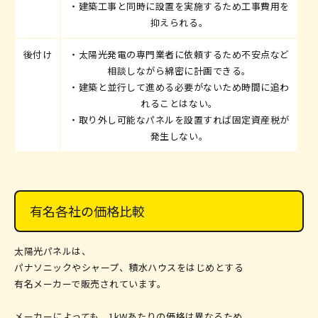
・建築工事と同時に設置を実施するため工事費用を
抑えられる。
後付け
・太陽光発電の専門業者に依頼するため不安点など
相談しながら綿密に計画できる。
・建築と並行して進める必要がないため時間に追わ
れることはない。
・取り外し可能なパネルを設置すれば固定資産税が
発生しない。
有名各社の価格比較
太陽光パネルは、
パナソニックやシャープ、積水ハウスをはじめとする
有名メーカーで販売されています。
メーカーによっても、1
kWあたりの価格は異なるため、