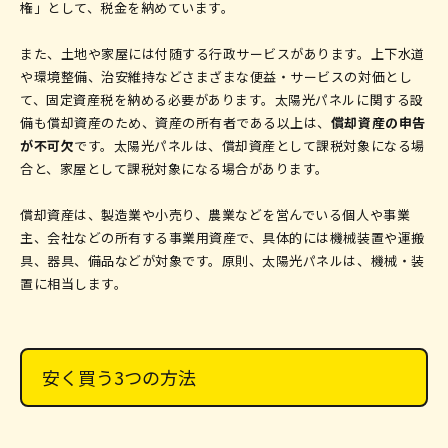
権」として、税金を納めています。
また、土地や家屋には付随する行政サービスがあります。上下水道
や環境整備、治安維持などさまざまな便益・サービスの対価とし
て、固定資産税を納める必要があります。太陽光パネルに関する設
備も償却資産のため、資産の所有者である以上は、
償却資産の申告
が不可欠
です。太陽光パネルは、償却資産として課税対象になる場
合と、家屋として課税対象になる場合があります。
償却資産は、製造業や小売り、農業などを営んでいる個人や事業
主、会社などの所有する事業用資産で、具体的には機械装置や運搬
具、器具、備品などが対象です。原則、太陽光パネルは、機械・装
置に相当します。
安く買う3つの方法