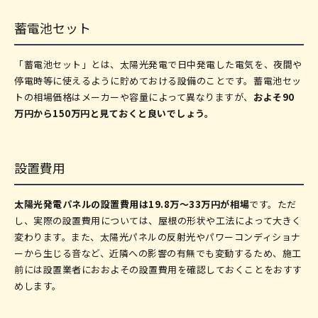
蓄電池セット
「蓄電池セット」とは、太陽光発電で日中発電した電気を、夜間や
停電時等に使えるように貯めておける設備のことです。蓄電池セッ
トの相場価格はメーカーや容量によって異なりますが、
およそ90
万円から150万円と見ておくと良いでしょう。
設置費用
太陽光発電パネルの設置費用は19.8万～33万円が相場
です。ただ
し、実際の設置費用については、屋根の形状や工法によって大きく
変わります。また、太陽光パネルの反射光やパワーコンディショナ
ーから生じる音など、近隣への影響の有無でも変動するため、施工
前には設置業者におおよその設置費用を確認しておくことをおすす
めします。