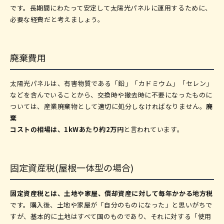
です。長期間にわたって安定して太陽光パネルに運用するために、
必要な経費だと考えましょう。
廃棄費用
太陽光パネルは、有害物質である「鉛」「カドミウム」「セレン」
などを含んでいることから、交換時や撤去時に不要になったものに
ついては、産業廃棄物として適切に処分しなければなりません。
廃
棄
コストの相場は、1kWあたり約2万円
と言われています。
固定資産税(屋根一体型の場合)
固定資産税とは、土地や家屋、償却資産に対して毎年かかる地方税
です。購入後、土地や家屋が「自分のものになった」と思いがちで
すが、基本的に土地はすべて国のものであり、それに対する「使用