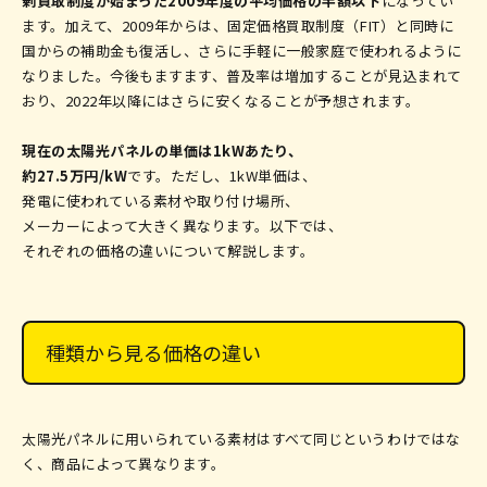
剰買取制度が始まった2009年度の平均価格の半額以下
になってい
ます。加えて、2009年からは、固定価格買取制度（FIT）と同時に
国からの補助金も復活し、さらに手軽に一般家庭で使われるように
なりました。今後もますます、普及率は増加することが見込まれて
おり、2022年以降にはさらに安くなることが予想されます。
現在の太陽光パネルの単価は1kWあたり、
約27.5万円/kW
です。ただし、
1kW単価は、
発電に使われている素材や取り付け場所、
メーカーによって大きく異なります。以下では、
それぞれの価格の違いについて解説します。
種類から見る価格の違い
太陽光パネルに用いられている素材はすべて同じというわけではな
く、商品によって異なります。