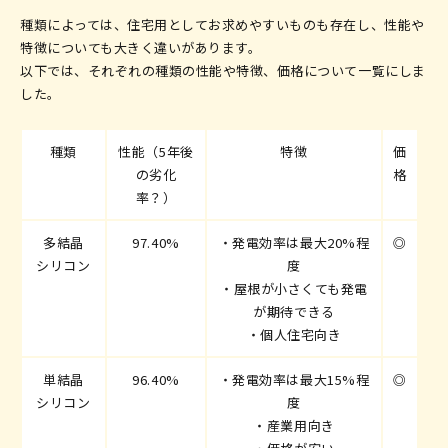
種類によっては、住宅用としてお求めやすいものも存在し、性能や
特徴についても大きく違いがあります。
以下では、それぞれの種類の性能や特徴、価格について一覧にしま
した。
種類
性能（5年後
特徴
価
の劣化
格
率？）
多結晶
97.40%
・発電効率は最大20%程
◎
シリコン
度
・屋根が小さくても発電
が期待できる
・個人住宅向き
単結晶
96.40%
・発電効率は最大15%程
◎
シリコン
度
・産業用向き