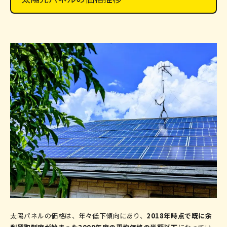
廃棄費用
固定資産税(屋根一体型の場合)
太陽パネルの価格は、年々低下傾向にあり、
2018年時点で既に余