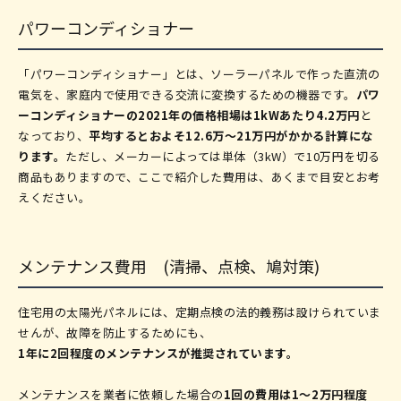
パワーコンディショナー
「パワーコンディショナー」とは、ソーラーパネルで作った直流の
電気を、家庭内で使用できる交流に変換するための機器です。
パワ
ーコンディショナーの2021年の価格相場は1kWあたり4.2万円
と
なっており、
平均するとおよそ12.6万～21万円がかかる計算にな
ります。
ただし、メーカーによっては単体（3kW）で10万円を切る
商品もありますので、ここで紹介した費用は、あくまで目安とお考
えください。
メンテナンス費用 (清掃、点検、鳩対策)
住宅用の太陽光パネルには、定期点検の法的義務は設けられていま
せんが、故障を防止するためにも、
1年に2回程度のメンテナンスが推奨されています。
メンテナンスを業者に依頼した場合の
1回の費用は1～2万円程度