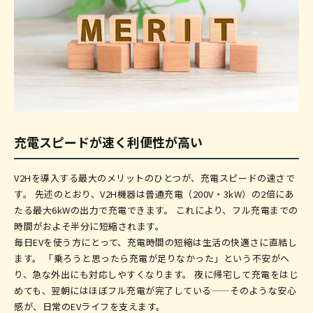
充電スピードが速く利便性が高い
V2Hを導入する最大のメリットのひとつが、充電スピードの速さで
す。 先述のとおり、V2H機器は普通充電（200V・3kW）の2倍にあ
たる最大6kWの出力で充電できます。 これにより、フル充電までの
時間がおよそ半分に短縮されます。
毎日EVを使う方にとって、充電時間の短縮は生活の快適さに直結し
ます。 「乗ろうと思ったら充電が足りなかった」という不安がへ
り、急な外出にも対応しやすくなります。 夜に帰宅して充電をはじ
めても、翌朝にはほぼフル充電が完了している——そのような安心
感が、日常のEVライフを支えます。