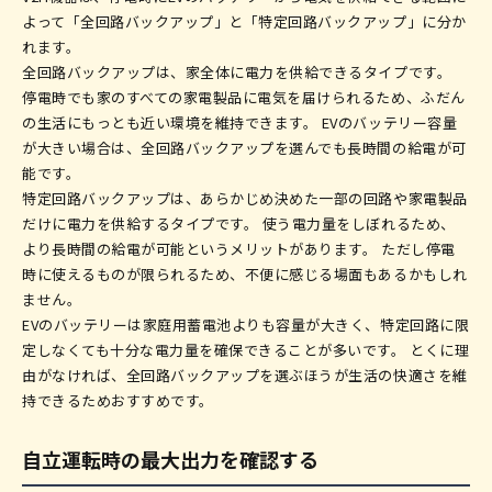
よって「全回路バックアップ」と「特定回路バックアップ」に分か
れます。
全回路バックアップは、家全体に電力を供給できるタイプです。
停電時でも家のすべての家電製品に電気を届けられるため、ふだん
の生活にもっとも近い環境を維持できます。 EVのバッテリー容量
が大きい場合は、全回路バックアップを選んでも長時間の給電が可
能です。
特定回路バックアップは、あらかじめ決めた一部の回路や家電製品
だけに電力を供給するタイプです。 使う電力量をしぼれるため、
より長時間の給電が可能というメリットがあります。 ただし停電
時に使えるものが限られるため、不便に感じる場面もあるかもしれ
ません。
EVのバッテリーは家庭用蓄電池よりも容量が大きく、特定回路に限
定しなくても十分な電力量を確保できることが多いです。 とくに理
由がなければ、全回路バックアップを選ぶほうが生活の快適さを維
持できるためおすすめです。
自立運転時の最大出力を確認する