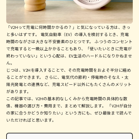
「V2Hって充電に何時間かかるの？」と気になっている方は、きっ
と多いはずです。 電気自動車（EV）の導入を検討するとき、充電
時間のながさは大きな不安要素のひとつです。 ふつうのコンセント
で充電すると一晩以上かかることもあり、「使いたいときに充電が
終わっていない」という心配は、EV生活のハードルになりかねませ
ん。
じつは、V2Hを導入することで、その充電時間をおよそ半分に縮め
ることができます。 さらに、電気代の節約・停電時のそなえ・太
陽光発電との連携など、充電スピード以外にもたくさんのメリット
があります。
この記事では、V2Hの基本的なしくみから充電時間の具体的な数
値、機器の選び方・費用まで、まとめて解説します。 「V2Hが自分
の家に合うかどうか知りたい」という方にも、ぜひ最後まで読んで
いただければと思います。