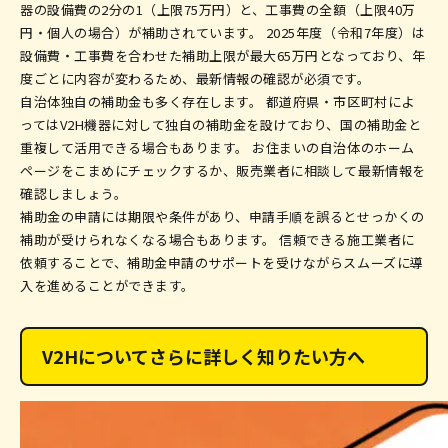
器の設備費の2分の1（上限75万円）と、工事費の全額（上限40万
円・個人の場合）が補助されています。 2025年度（令和7年度）は
設備費・工事費を合わせた補助上限が最大65万円となっており、年
度ごとに内容が変わるため、最新情報の確認が必須です。
自治体独自の補助金も多く存在します。 都道府県・市区町村によ
ってはV2H機器に対して独自の補助金を設けており、国の補助金と
重複して活用できる場合もあります。 お住まいの自治体のホーム
ページをこまめにチェックするか、販売業者に相談して最新情報を
確認しましょう。
補助金の申請には期限や条件があり、申請手順を誤るとせっかくの
補助が受けられなくなる場合もあります。 信頼できる施工業者に
依頼することで、補助金申請のサポートを受けながらスムーズに導
入を進めることができます。
V2Hについてさらに詳しく知りたい方へ