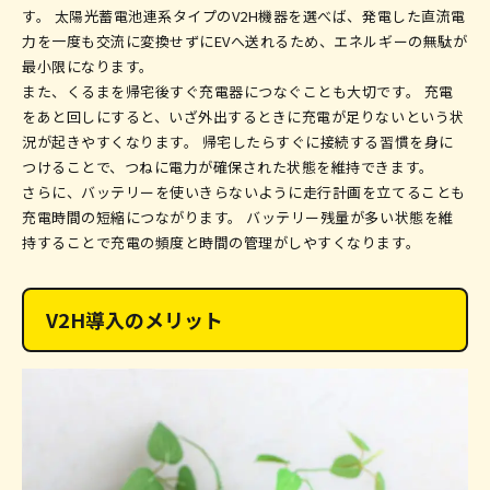
す。 太陽光蓄電池連系タイプのV2H機器を選べば、発電した直流電
力を一度も交流に変換せずにEVへ送れるため、エネルギーの無駄が
最小限になります。
また、くるまを帰宅後すぐ充電器につなぐことも大切です。 充電
をあと回しにすると、いざ外出するときに充電が足りないという状
況が起きやすくなります。 帰宅したらすぐに接続する習慣を身に
つけることで、つねに電力が確保された状態を維持できます。
さらに、バッテリーを使いきらないように走行計画を立てることも
充電時間の短縮につながります。 バッテリー残量が多い状態を維
持することで充電の頻度と時間の管理がしやすくなります。
V2H導入のメリット