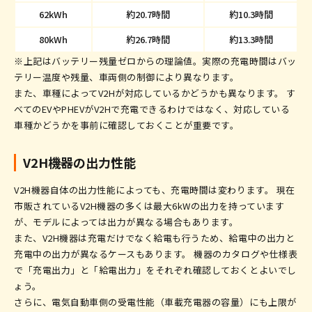
62kWh
約20.7時間
約10.3時間
80kWh
約26.7時間
約13.3時間
※上記はバッテリー残量ゼロからの理論値。実際の充電時間はバッ
テリー温度や残量、車両側の制御により異なります。
また、車種によってV2Hが対応しているかどうかも異なります。 す
べてのEVやPHEVがV2Hで充電できるわけではなく、対応している
車種かどうかを事前に確認しておくことが重要です。
V2H機器の出力性能
V2H機器自体の出力性能によっても、充電時間は変わります。 現在
市販されているV2H機器の多くは最大6kWの出力を持っています
が、モデルによっては出力が異なる場合もあります。
また、V2H機器は充電だけでなく給電も行うため、給電中の出力と
充電中の出力が異なるケースもあります。 機器のカタログや仕様表
で「充電出力」と「給電出力」をそれぞれ確認しておくとよいでし
ょう。
さらに、電気自動車側の受電性能（車載充電器の容量）にも上限が