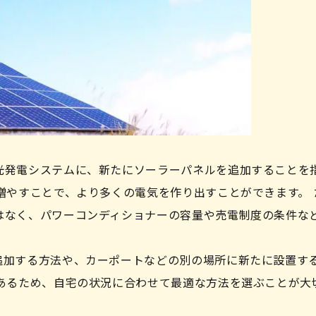
万円（3kWの場合の目安）
く異なる
は、新築とリフォーム、どちらが高い？
光発電システムに、新たにソーラーパネルを追加することを
増やすことで、より多くの電気を作り出すことができます。 
はなく、パワーコンディショナーの容量や売電制度の条件な
？
発電のメンテナンスは必要
追加する方法や、カーポートなどの別の場所に新たに設置す
があるため、自宅の状況に合わせて最適な方法を選ぶことが大