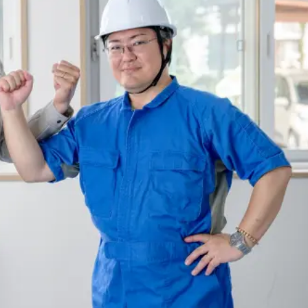
会社概要
0120-019-600
受付時間
不定休
9:00〜17:00
でお問い合わせ
Web