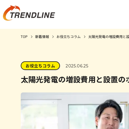
TOP
新着情報
お役立ちコラム
太陽光発電の増設費用と設
お役立ちコラム
2025.06.25
太陽光発電の増設費用と設置のポ