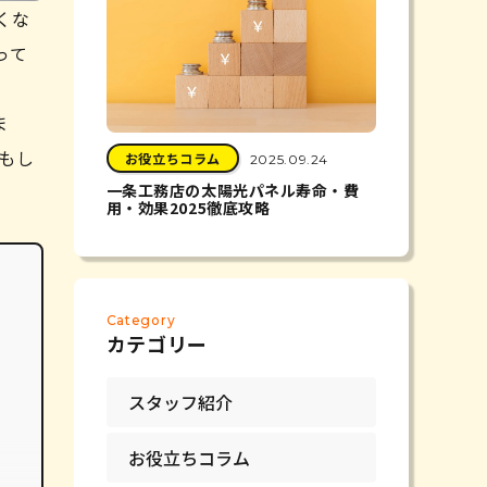
くな
って
ま
もし
お役立ちコラム
2025.09.24
一条工務店の太陽光パネル寿命・費
用・効果2025徹底攻略
Category
カテゴリー
スタッフ紹介
お役立ちコラム