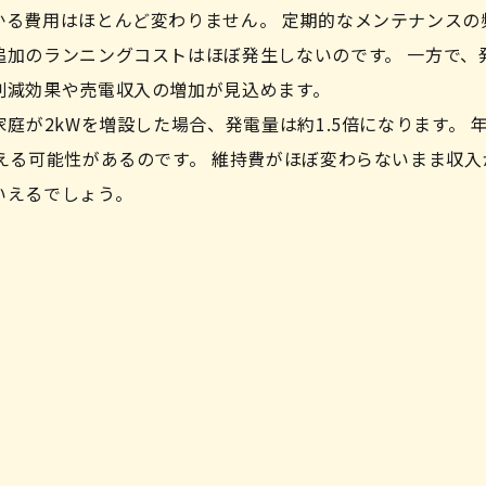
かる費用はほとんど変わりません。 定期的なメンテナンスの
追加のランニングコストはほぼ発生しないのです。 一方で、
削減効果や売電収入の増加が見込めます。
庭が2kWを増設した場合、発電量は約1.5倍になります。 
える可能性があるのです。 維持費がほぼ変わらないまま収入
いえるでしょう。
：