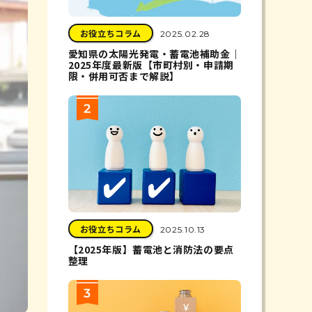
お役立ちコラム
2025.02.28
愛知県の太陽光発電・蓄電池補助金｜
2025年度最新版【市町村別・申請期
限・併用可否まで解説】
お役立ちコラム
2025.10.13
【2025年版】蓄電池と消防法の要点
整理