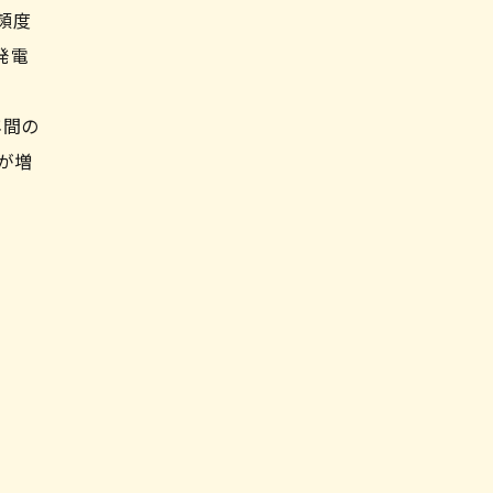
頻度
発電
年間の
が増