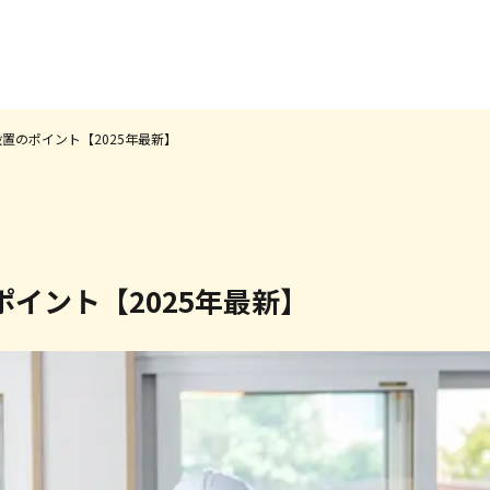
置のポイント【2025年最新】
施工事例&お客様の声
0円ソーラーについて
太陽光発電について
イント【2025年最新】
蓄電池について
オール電化について
選ばれる理由
お役立ちコラム