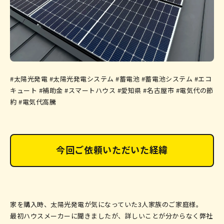
0120-019-600
受付時間
不定休
9:00〜17:00
でお問い合わせ
Web
#太陽光発電 #太陽光発電システム #蓄電池 #蓄電池システム #エコ
キュート #補助金 #スマートハウス #愛知県 #名古屋市 #電気代の節
約 #電気代高騰
今回ご依頼いただいた経緯
家を購入時、太陽光発電が気になっていた3人家族のご家庭様。
最初ハウスメーカーに聞きましたが、詳しいことが分からなく弊社