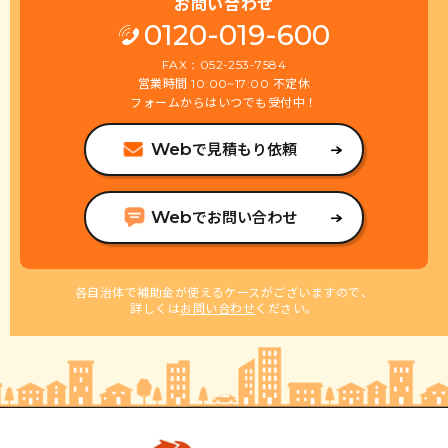
お問い合わせ
0120-019-600
FAX：052-253-7584
営業時間
不定休
10:00~17:00
フォームからはいつでも受付中！
で見積もり依頼
Web
でお問い合わせ
Web
各自治体で補助金が使えるケースがございますので、
詳しくは
お問い合わせ
ください。