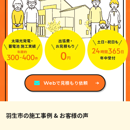
0120-019-600
受付時間
不定休
9:00〜17:00
でお問い合わせ
Web
で見積もり依頼
Web
羽生市の施工事例 & お客様の声