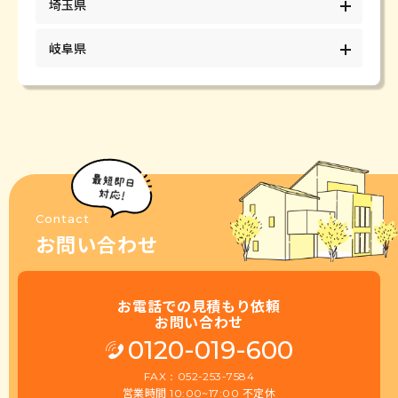
埼玉県
岐阜県
Contact
お問い合わせ
お電話での見積もり依頼
お問い合わせ
0120-019-600
FAX：052-253-7584
営業時間
不定休
10:00~17:00