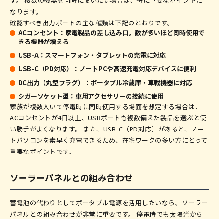
す。 複数の機器を同時に使いたい場合は、特に重要なポイントに
なります。
確認すべき出力ポートの主な種類は下記のとおりです。
ACコンセント：家電製品の差し込み口。数が多いほど同時使用で
きる機器が増える
USB-A：スマートフォン・タブレットの充電に対応
USB-C（PD対応）：ノートPCや高速充電対応デバイスに便利
DC出力（丸型プラグ）：ポータブル冷蔵庫・車載機器に対応
シガーソケット型：車用アクセサリーの接続に使用
家族が複数人いて停電時に同時使用する場面を想定する場合は、
ACコンセントが4口以上、USBポートも複数備えた製品を選ぶと使
い勝手がよくなります。 また、USB-C（PD対応）があると、ノー
トパソコンを素早く充電できるため、在宅ワークの多い方にとって
重要なポイントです。
ソーラーパネルとの組み合わせ
蓄電池の代わりとしてポータブル電源を活用したいなら、ソーラー
パネルとの組み合わせが非常に重要です。 停電時でも太陽光から