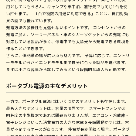
用としてはもちろん、キャンプや車中泊、旅行先でも同じ1台を使
い回せます。 「1台で複数の用途に対応できる」ことは、費用対効
果の面でも優れています。
充電方法の多様性も見逃せないポイントです。 コンセントからの
充電に加え、ソーラーパネル・車のシガーソケットからの充電にも
対応している製品が多く、停電中でも太陽光から充電できる環境を
作ることができます。
さらに、価格帯の幅が広い点も魅力です。 予算に応じて、エントリ
ーモデルからハイエンドモデルまで自分に合った製品を選べます。
まずは小さな容量から試してみるという段階的な導入も可能です。
ポータブル電源の主なデメリット
一方で、ポータブル電源にはいくつかのデメリットも存在します。
最も大きなデメリットは、容量の限界です。 スマートフォンや照
明程度の小型機器であれば問題ありませんが、エアコン・冷蔵庫・
電子レンジといった消費電力の大きな家電を長時間動かすには、容
量が不足するケースがあります。 停電が長期間続く場合、ポータブ