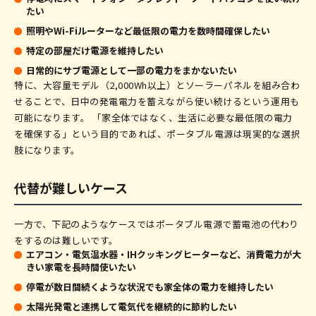
たい
照明やWi-Fiルーターなど最低限の電力を数時間確保したい
特定の部屋だけ電源を維持したい
日常的にサブ電源として一部の電力をまかないたい
特に、大容量モデル（2,000Wh以上）とソーラーパネルを組み合わ
せることで、日中の発電電力を蓄えながら使い続けるという運用も
可能になります。 「家全体ではなく、生活に必要な最低限の電力
を確保する」という目的であれば、ポータブル電源は現実的な選択
肢になります。
代替が難しいケース
一方で、下記のようなケースではポータブル電源で蓄電池の代わり
をするのは難しいです。
エアコン・電気温水器・IHクッキングヒーターなど、消費電力が大
きい家電を長時間使いたい
停電が数日間続くような状況でも家全体の電力を維持したい
太陽光発電と連携して電気代を継続的に節約したい