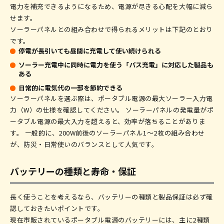
電力を補充できるようになるため、電源が尽きる心配を大幅に減ら
せます。
ソーラーパネルとの組み合わせで得られるメリットは下記のとおり
です。
停電が長引いても昼間に充電して使い続けられる
ソーラー充電中に同時に電力を使う「パス充電」に対応した製品も
ある
日常的に電気代の一部を節約できる
ソーラーパネルを選ぶ際は、ポータブル電源の最大ソーラー入力電
力（W）の仕様を確認してください。 ソーラーパネルの発電量がポ
ータブル電源の最大入力を超えると、効率が落ちることがありま
す。 一般的に、200W前後のソーラーパネル1〜2枚の組み合わせ
が、防災・日常使いのバランスとして人気です。
バッテリーの種類と寿命・保証
長く使うことを考えるなら、バッテリーの種類と製品保証は必ず確
認しておきたいポイントです。
現在市販されているポータブル電源のバッテリーには、主に2種類