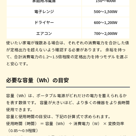
家庭用冷蔵庫
150〜400W
電子レンジ
500〜1,500W
ドライヤー
600〜1,200W
エアコン
700〜2,000W
使いたい家電が複数ある場合は、それぞれの消費電力を合計した値
が定格出力を超えないよう確認する必要があります。 余裕を持っ
て、合計消費電力の1.2〜1.5倍程度の定格出力を持つモデルを選ぶ
と安心です。
必要な容量（Wh）の目安
容量（Wh）は、ポータブル電源がどれだけの電力を蓄えられるか
を表す数値です。 容量が大きいほど、より多くの機器をより長時間
使用できます。
容量と使用時間の目安は、下記の計算式で求められます。
使用時間（時間） ＝ 容量（Wh） ÷ 消費電力（W） × 変換効率
（0.85〜0.9程度）