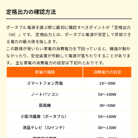
定格出力の確認方法
ポータブル電源を選ぶ際に最初に確認すべきポイントが「定格出力
（W）」です。 定格出力とは、ポータブル電源が安定して供給でき
る電力の最大値を指します。
この数値が使いたい家電の消費電力を下回っていると、機器が動か
なかったり、安全装置が作動して電源が落ちたりすることがありま
す。 主な家電の消費電力の目安は下記のとおりです。
家電の種類
消費電力の目安
スマートフォン充電
10〜30W
ノートパソコン
50〜100W
扇風機
30〜50W
小型冷蔵庫（ポータブル）
50〜100W
液晶テレビ（32インチ）
80〜130W