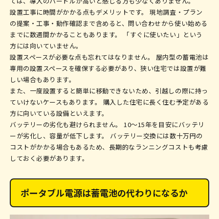
ては、導入のハードルが高いと感じる方も少なくありません。
設置工事に時間がかかる点もデメリットです。 現地調査・プラン
の提案・工事・動作確認まで含めると、問い合わせから使い始める
までに数週間かかることもあります。 「すぐに使いたい」という
方には向いていません。
設置スペースが必要な点も忘れてはなりません。 屋内型の蓄電池は
専用の設置スペースを確保する必要があり、狭い住宅では設置が難
しい場合もあります。
また、一度設置すると簡単に移動できないため、引越しの際に持っ
ていけないケースもあります。 購入した住宅に長く住む予定がある
方に向いている設備といえます。
バッテリーの劣化も避けられません。 10〜15年を目安にバッテリ
ーが劣化し、容量が低下します。 バッテリー交換には数十万円の
コストがかかる場合もあるため、長期的なランニングコストも考慮
しておく必要があります。
ポータブル電源は蓄電池の代わりになるか