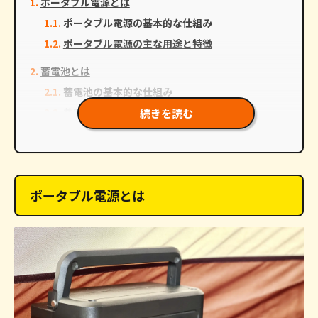
ポータブル電源とは
ポータブル電源の基本的な仕組み
ポータブル電源の主な用途と特徴
蓄電池とは
蓄電池の基本的な仕組み
蓄電池の主な用途と特徴
続きを読む
ポータブル電源と蓄電池の違いを比較
使用用途・設置環境の違い
容量・出力性能の違い
ポータブル電源とは
コスト・導入のしやすさの違い
それぞれが得意とする場面
ポータブル電源のメリット・デメリット
ポータブル電源の主なメリット
ポータブル電源の主なデメリット