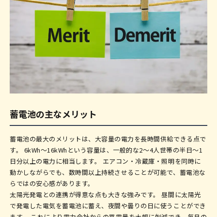
蓄電池の主なメリット
蓄電池の最大のメリットは、大容量の電力を長時間供給できる点で
す。 6kWh〜16kWhという容量は、一般的な2〜4人世帯の半日〜1
日分以上の電力に相当します。 エアコン・冷蔵庫・照明を同時に
動かしながらでも、数時間以上持続させることが可能で、蓄電池な
らではの安心感があります。
太陽光発電との連携が得意な点も大きな強みです。 昼間に太陽光
で発電した電気を蓄電池に蓄え、夜間や曇りの日に使うことができ
ます。 これにより電力会社からの買電量を大幅に削減でき、毎月の