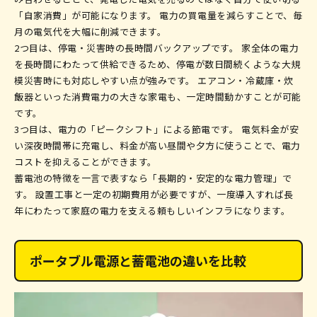
「自家消費」が可能になります。 電力の買電量を減らすことで、毎
月の電気代を大幅に削減できます。
2つ目は、停電・災害時の長時間バックアップです。 家全体の電力
を長時間にわたって供給できるため、停電が数日間続くような大規
模災害時にも対応しやすい点が強みです。 エアコン・冷蔵庫・炊
飯器といった消費電力の大きな家電も、一定時間動かすことが可能
です。
3つ目は、電力の「ピークシフト」による節電です。 電気料金が安
い深夜時間帯に充電し、料金が高い昼間や夕方に使うことで、電力
コストを抑えることができます。
蓄電池の特徴を一言で表すなら「長期的・安定的な電力管理」で
す。 設置工事と一定の初期費用が必要ですが、一度導入すれば長
年にわたって家庭の電力を支える頼もしいインフラになります。
ポータブル電源と蓄電池の違いを比較