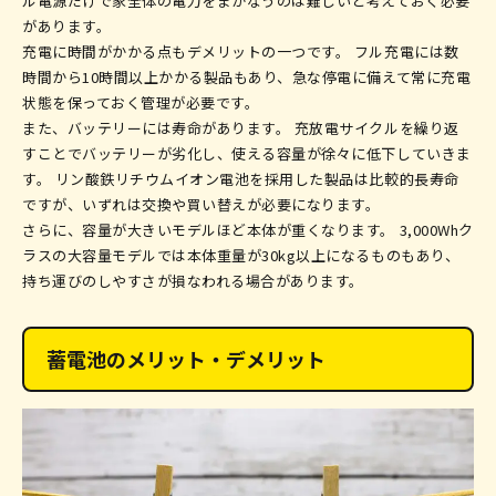
ル電源だけで家全体の電力をまかなうのは難しいと考えておく必要
があります。
充電に時間がかかる点もデメリットの一つです。 フル充電には数
時間から10時間以上かかる製品もあり、急な停電に備えて常に充電
状態を保っておく管理が必要です。
また、バッテリーには寿命があります。 充放電サイクルを繰り返
すことでバッテリーが劣化し、使える容量が徐々に低下していきま
す。 リン酸鉄リチウムイオン電池を採用した製品は比較的長寿命
ですが、いずれは交換や買い替えが必要になります。
さらに、容量が大きいモデルほど本体が重くなります。 3,000Whク
ラスの大容量モデルでは本体重量が30kg以上になるものもあり、
持ち運びのしやすさが損なわれる場合があります。
蓄電池のメリット・デメリット