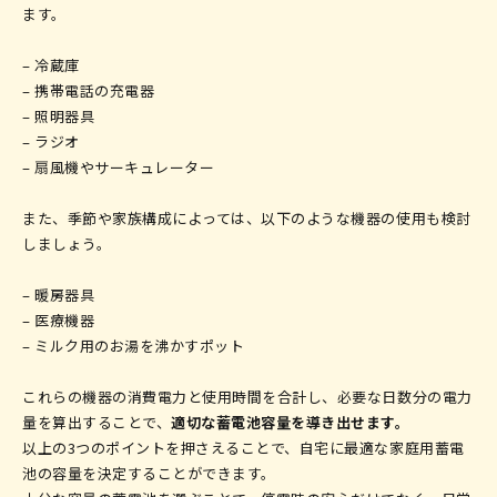
ます。
– 冷蔵庫
– 携帯電話の充電器
– 照明器具
– ラジオ
– 扇風機やサーキュレーター
また、季節や家族構成によっては、以下のような機器の使用も検討
しましょう。
– 暖房器具
– 医療機器
– ミルク用のお湯を沸かすポット
これらの機器の消費電力と使用時間を合計し、必要な日数分の電力
量を算出することで、
適切な蓄電池容量を導き出せます。
以上の3つのポイントを押さえることで、自宅に最適な家庭用蓄電
池の容量を決定することができます。