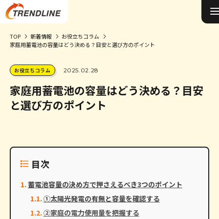
TOP
新着情報
お役立ちコラム
家庭用蓄電池の容量はどう決める？目安と選び方のポイント
施工事例&お客様の声
お役立ちコラム
2025.02.28
0円ソーラーについて
家庭用蓄電池の容量はどう決める？目安
太陽光発電について
と選び方のポイント
蓄電池について
オール電化について
目次
選ばれる理由
蓄電池容量の決め方で押さえるべき3つのポイント
お役立ちコラム
①太陽光発電の有無と容量を確認する
②家庭の電力使用量を把握する
会社概要