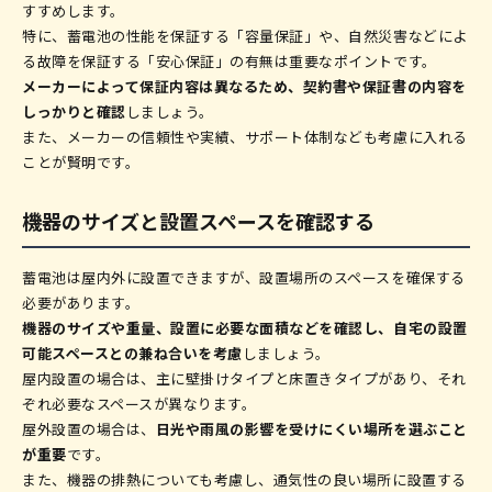
すすめします。
特に、蓄電池の性能を保証する「容量保証」や、自然災害などによ
る故障を保証する「安心保証」の有無は重要なポイントです。
メーカーによって保証内容は異なるため、契約書や保証書の内容を
しっかりと確認
しましょう。
また、メーカーの信頼性や実績、サポート体制なども考慮に入れる
ことが賢明です。
機器のサイズと設置スペースを確認する
蓄電池は屋内外に設置できますが、設置場所のスペースを確保する
必要があります。
機器のサイズや重量、設置に必要な面積などを確認し、自宅の設置
可能スペースとの兼ね合いを考慮
しましょう。
屋内設置の場合は、主に壁掛けタイプと床置きタイプがあり、それ
ぞれ必要なスペースが異なります。
屋外設置の場合は、
日光や雨風の影響を受けにくい場所を選ぶこと
が重要
です。
また、機器の排熱についても考慮し、通気性の良い場所に設置する