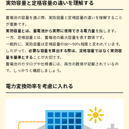
実効容量と定格容量の違いを理解する
蓄電池の容量を選ぶ際、実効容量と定格容量の違いを理解すること
が重要です。
実効容量とは、蓄電池から実際に使用できる電力量
を指します。
一方、定格容量とは、蓄電池の最大容量を表す数値です。
一般的に、実効容量は定格容量の80〜90％程度と言われています。
したがって、
必要な容量を算出する際は、定格容量ではなく実効容
量を基準とする
ことが大切です。
蓄電池のカタログや仕様書には、両方の数値が記載されているの
で、しっかりと確認しましょう。
電力変換効率を考慮に入れる