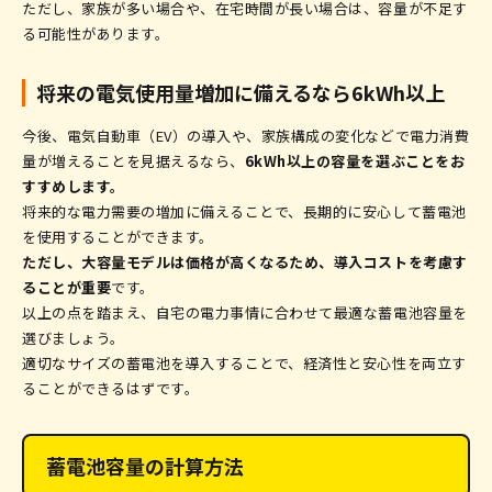
ただし、家族が多い場合や、在宅時間が長い場合は、容量が不足す
る可能性があります。
将来の電気使用量増加に備えるなら6kWh以上
今後、電気自動車（EV）の導入や、家族構成の変化などで電力消費
量が増えることを見据えるなら、
6kWh以上の容量を選ぶことをお
すすめします。
将来的な電力需要の増加に備えることで、長期的に安心して蓄電池
を使用することができます。
ただし、大容量モデルは価格が高くなるため、導入コストを考慮す
ることが重要
です。
以上の点を踏まえ、自宅の電力事情に合わせて最適な蓄電池容量を
選びましょう。
適切なサイズの蓄電池を導入することで、経済性と安心性を両立す
ることができるはずです。
蓄電池容量の計算方法