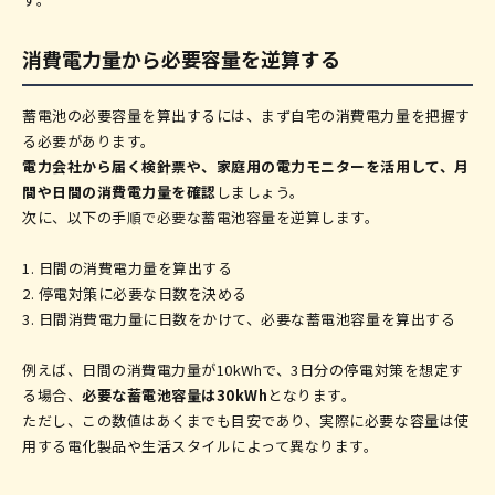
消費電力量から必要容量を逆算する
蓄電池の必要容量を算出するには、まず自宅の消費電力量を把握す
る必要があります。
電力会社から届く検針票や、家庭用の電力モニターを活用して、月
間や日間の消費電力量を確認
しましょう。
次に、以下の手順で必要な蓄電池容量を逆算します。
1. 日間の消費電力量を算出する
2. 停電対策に必要な日数を決める
3. 日間消費電力量に日数をかけて、必要な蓄電池容量を算出する
例えば、日間の消費電力量が10kWhで、3日分の停電対策を想定す
る場合、
必要な蓄電池容量は30kWh
となります。
ただし、この数値はあくまでも目安であり、実際に必要な容量は使
用する電化製品や生活スタイルによって異なります。