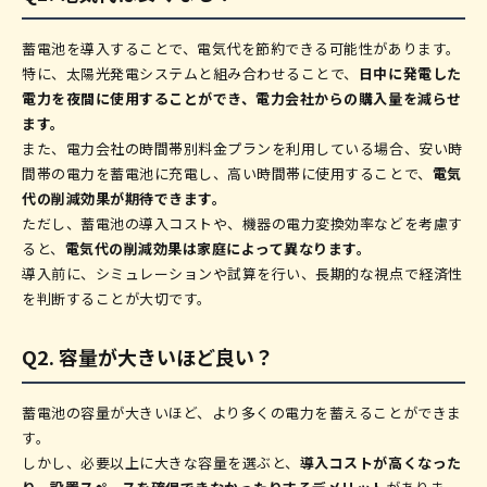
蓄電池を導入することで、電気代を節約できる可能性があります。
特に、太陽光発電システムと組み合わせることで、
日中に発電した
電力を夜間に使用することができ、電力会社からの購入量を減らせ
ます。
また、電力会社の時間帯別料金プランを利用している場合、安い時
間帯の電力を蓄電池に充電し、高い時間帯に使用することで、
電気
代の削減効果が期待できます。
ただし、蓄電池の導入コストや、機器の電力変換効率などを考慮す
ると、
電気代の削減効果は家庭によって異なります。
導入前に、シミュレーションや試算を行い、長期的な視点で経済性
を判断することが大切です。
Q2. 容量が大きいほど良い？
蓄電池の容量が大きいほど、より多くの電力を蓄えることができま
す。
しかし、必要以上に大きな容量を選ぶと、
導入コストが高くなった