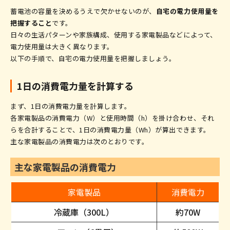
蓄電池の容量を決めるうえで欠かせないのが、
自宅の電力使用量を
把握すること
です。
日々の生活パターンや家族構成、使用する家電製品などによって、
電力使用量は大きく異なります。
以下の手順で、自宅の電力使用量を把握しましょう。
1日の消費電力量を計算する
まず、1日の消費電力量を計算します。
各家電製品の消費電力（W）と使用時間（h）を掛け合わせ、それ
らを合計することで、1日の消費電力量（Wh）が算出できます。
主な家電製品の消費電力は次のとおりです。
主な家電製品の消費電力
家電製品
消費電力
冷蔵庫（300L）
約70W