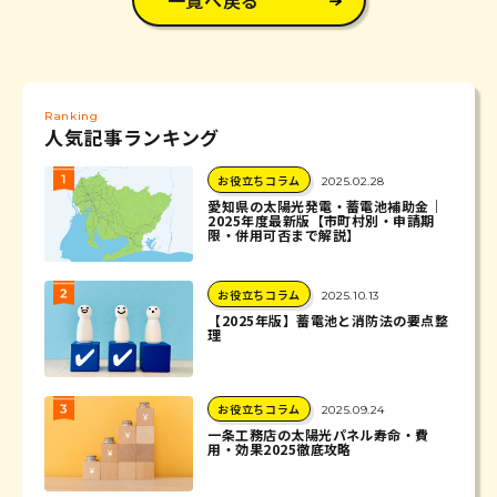
一覧へ戻る
Ranking
人気記事ランキング
お役立ちコラム
2025.02.28
愛知県の太陽光発電・蓄電池補助金｜
2025年度最新版【市町村別・申請期
限・併用可否まで解説】
お役立ちコラム
2025.10.13
【2025年版】蓄電池と消防法の要点整
理
お役立ちコラム
2025.09.24
一条工務店の太陽光パネル寿命・費
用・効果2025徹底攻略