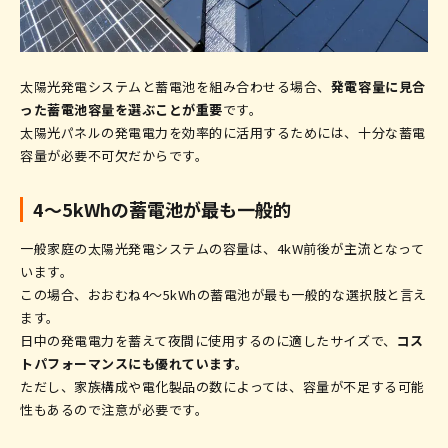
太陽光発電システムと蓄電池を組み合わせる場合、
発電容量に見合
った蓄電池容量を選ぶことが重要
です。
太陽光パネルの発電電力を効率的に活用するためには、十分な蓄電
容量が必要不可欠だからです。
4〜5kWhの蓄電池が最も一般的
一般家庭の太陽光発電システムの容量は、4kW前後が主流となって
います。
この場合、おおむね4〜5kWhの蓄電池が最も一般的な選択肢と言え
ます。
日中の発電電力を蓄えて夜間に使用するのに適したサイズで、
コス
トパフォーマンスにも優れています。
ただし、家族構成や電化製品の数によっては、容量が不足する可能
性もあるので注意が必要です。