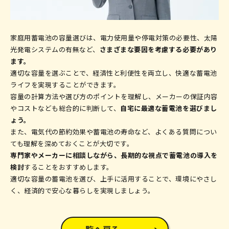
家庭用蓄電池の容量選びは、電力使用量や停電対策の必要性、太陽
光発電システムの有無など、
さまざまな要因を考慮する必要があり
ます。
適切な容量を選ぶことで、経済性と利便性を両立し、快適な蓄電池
ライフを実現することができます。
容量の計算方法や選び方のポイントを理解し、メーカーの保証内容
やコストなども総合的に判断して、
自宅に最適な蓄電池を選びまし
ょう。
また、電気代の節約効果や蓄電池の寿命など、よくある質問につい
ても理解を深めておくことが大切です。
専門家やメーカーに相談しながら、長期的な視点で蓄電池の導入を
検討
することをおすすめします。
適切な容量の蓄電池を選び、上手に活用することで、環境にやさし
く、経済的で安心な暮らしを実現しましょう。