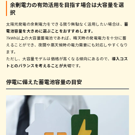
余剰電力の有効活用を目指す場合は大容量を選
択
太陽光発電の余剰電力をできる限り無駄なく活用したい場合は、
蓄
電池容量を大きめに選ぶことをおすすめします。
7kWh以上の大容量蓄電池であれば、晴天時の発電電力を十分に蓄
えることができ、夜間や悪天候時の電力需要にも対応しやすくなり
ます。
ただし、大容量モデルは価格が高くなる傾向にあるので、
導入コス
トとのバランスを考えることが大切
です。
停電に備えた蓄電池容量の目安