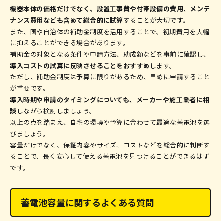
機器本体の価格だけでなく、設置工事費や付帯設備の費用、メンテ
ナンス費用なども含めて総合的に試算
することが大切です。
また、国や自治体の補助金制度を活用することで、初期費用を大幅
に抑えることができる場合があります。
補助金の対象となる条件や申請方法、助成額などを事前に確認し、
導入コストの試算に反映させることをおすすめ
します。
ただし、補助金制度は予算に限りがあるため、早めに申請すること
が重要です。
導入時期や申請のタイミングについても、メーカーや施工業者に相
談
しながら検討しましょう。
以上の点を踏まえ、自宅の環境や予算に合わせて最適な蓄電池を選
びましょう。
容量だけでなく、保証内容やサイズ、コストなどを総合的に判断す
ることで、長く安心して使える蓄電池を見つけることができるはず
です。
蓄電池容量に関するよくある質問