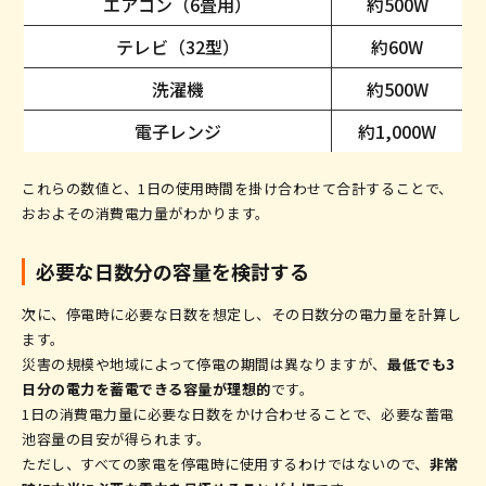
エアコン（6畳用）
約500W
テレビ（32型）
約60W
洗濯機
約500W
電子レンジ
約1,000W
これらの数値と、1日の使用時間を掛け合わせて合計することで、
おおよその消費電力量がわかります。
必要な日数分の容量を検討する
次に、停電時に必要な日数を想定し、その日数分の電力量を計算し
ます。
災害の規模や地域によって停電の期間は異なりますが、
最低でも3
日分の電力を蓄電できる容量が理想的
です。
1日の消費電力量に必要な日数をかけ合わせることで、必要な蓄電
池容量の目安が得られます。
ただし、すべての家電を停電時に使用するわけではないので、
非常