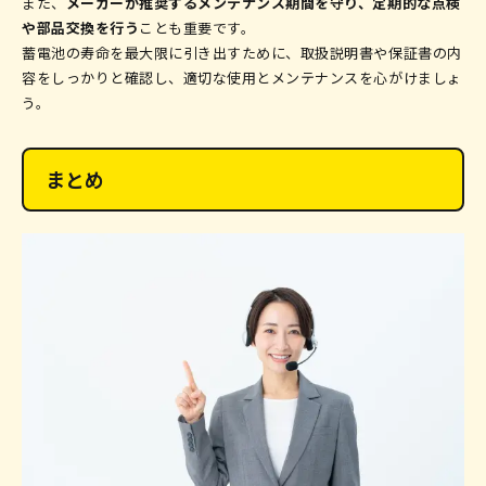
また、
メーカーが推奨するメンテナンス期間を守り、定期的な点検
や部品交換を行う
ことも重要です。
蓄電池の寿命を最大限に引き出すために、取扱説明書や保証書の内
容をしっかりと確認し、適切な使用とメンテナンスを心がけましょ
う。
まとめ