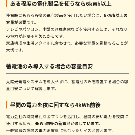
ある程度の電化製品を使うなら6kWh以上
停電時にもある程度の電化製品を使用したい場合は、
6kWh以上の
容量が必要
です。
テレビやパソコン、小型の調理家電などを使用するには、それなり
の電力が必要不可欠だからです。
家族構成や生活スタイルに合わせて、必要な容量を見積もることが
大切です。
蓄電池のみ導入する場合の容量目安
太陽光発電システムを導入せずに、蓄電池のみを設置する場合の容
量目安について解説します。
昼間の電力を夜に回すなら4kWh前後
電力会社の時間帯別料金プランを活用し、昼間の安い電力を夜間に
使用するなら、
4kWh前後の蓄電池が適しています。
一般家庭の夜間の電力消費量に見合ったサイズと言えます。